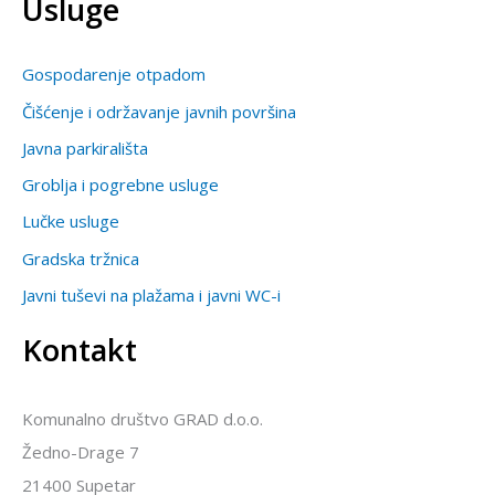
Usluge
Gospodarenje otpadom
Čišćenje i održavanje javnih površina
Javna parkirališta
Groblja i pogrebne usluge
Lučke usluge
Gradska tržnica
Javni tuševi na plažama i javni WC-i
Kontakt
Komunalno društvo GRAD d.o.o.
Žedno-Drage 7
21400 Supetar