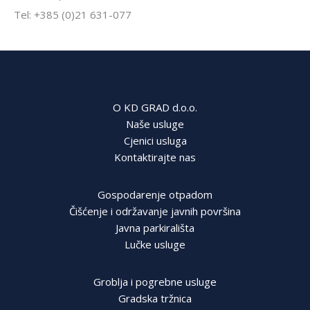
Tel: +385 (0)21 631-077
O KD GRAD d.o.o.
Naše usluge
Cjenici usluga
Kontaktirajte nas
Gospodarenje otpadom
Čišćenje i održavanje javnih površina
Javna parkirališta
Lučke usluge
Groblja i pogrebne usluge
Gradska tržnica