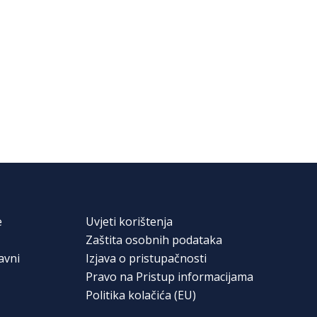
e
Uvjeti korištenja
Zaštita osobnih podataka
avni
Izjava o pristupačnosti
Pravo na Pristup informacijama
Politika kolačića (EU)