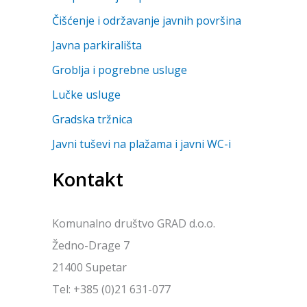
Čišćenje i održavanje javnih površina
Javna parkirališta
Groblja i pogrebne usluge
Lučke usluge
Gradska tržnica
Javni tuševi na plažama i javni WC-i
Kontakt
Komunalno društvo GRAD d.o.o.
Žedno-Drage 7
21400 Supetar
Tel: +385 (0)21 631-077