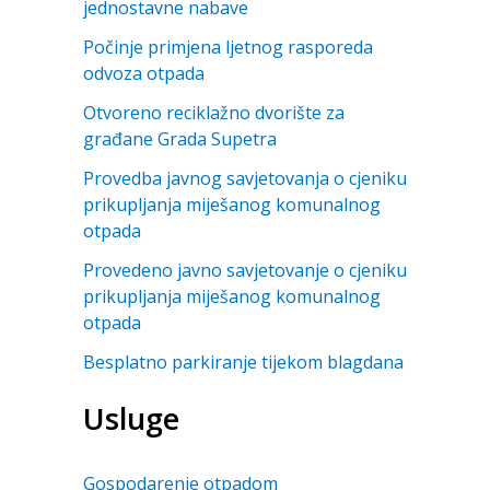
jednostavne nabave
Počinje primjena ljetnog rasporeda
odvoza otpada
Otvoreno reciklažno dvorište za
građane Grada Supetra
Provedba javnog savjetovanja o cjeniku
prikupljanja miješanog komunalnog
otpada
Provedeno javno savjetovanje o cjeniku
prikupljanja miješanog komunalnog
otpada
Besplatno parkiranje tijekom blagdana
Usluge
Gospodarenje otpadom