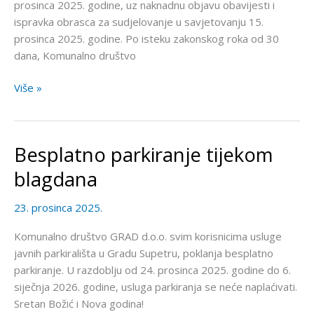
prosinca 2025. godine, uz naknadnu objavu obavijesti i
ispravka obrasca za sudjelovanje u savjetovanju 15.
prosinca 2025. godine. Po isteku zakonskog roka od 30
dana, Komunalno društvo
Više »
Besplatno parkiranje tijekom
Besplatno
parkiranje
blagdana
tijekom
blagdana
23. prosinca 2025.
Komunalno društvo GRAD d.o.o. svim korisnicima usluge
javnih parkirališta u Gradu Supetru, poklanja besplatno
parkiranje. U razdoblju od 24. prosinca 2025. godine do 6.
siječnja 2026. godine, usluga parkiranja se neće naplaćivati.
Sretan Božić i Nova godina!