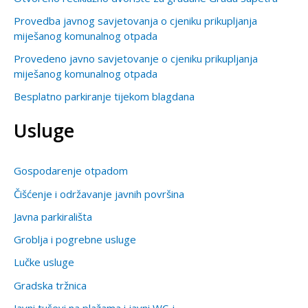
Provedba javnog savjetovanja o cjeniku prikupljanja
miješanog komunalnog otpada
Provedeno javno savjetovanje o cjeniku prikupljanja
miješanog komunalnog otpada
Besplatno parkiranje tijekom blagdana
Usluge
Gospodarenje otpadom
Čišćenje i održavanje javnih površina
Javna parkirališta
Groblja i pogrebne usluge
Lučke usluge
Gradska tržnica
Javni tuševi na plažama i javni WC-i