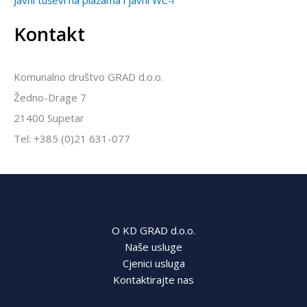
Kontakt
Komunalno društvo GRAD d.o.o.
Žedno-Drage 7
21400 Supetar
Tel: +385 (0)21 631-077
O KD GRAD d.o.o.
Naše usluge
Cjenici usluga
Kontaktirajte nas