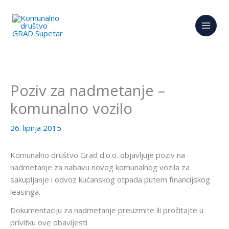
Skip
to
content
Poziv za nadmetanje –
komunalno vozilo
26. lipnja 2015.
Komunalno društvo Grad d.o.o. objavljuje poziv na
nadmetanje za nabavu novog komunalnog vozila za
sakupljanje i odvoz kućanskog otpada putem financijskog
leasinga.
Dokumentaciju za nadmetanje preuzmite ili pročitajte u
privitku ove obavijesti