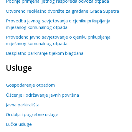
Počinje primjena ljetnog rasporeda odvoza otpada
Otvoreno reciklažno dvorište za građane Grada Supetra
Provedba javnog savjetovanja o cjeniku prikupljanja
miješanog komunalnog otpada
Provedeno javno savjetovanje o cjeniku prikupljanja
miješanog komunalnog otpada
Besplatno parkiranje tijekom blagdana
Usluge
Gospodarenje otpadom
Čišćenje i održavanje javnih površina
Javna parkirališta
Groblja i pogrebne usluge
Lučke usluge