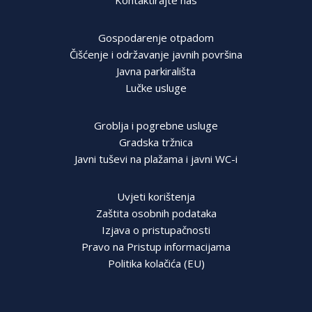
Kontaktirajte nas
Gospodarenje otpadom
Čišćenje i održavanje javnih površina
Javna parkirališta
Lučke usluge
Groblja i pogrebne usluge
Gradska tržnica
Javni tuševi na plažama i javni WC-i
Uvjeti korištenja
Zaštita osobnih podataka
Izjava o pristupačnosti
Pravo na Pristup informacijama
Politika kolačića (EU)