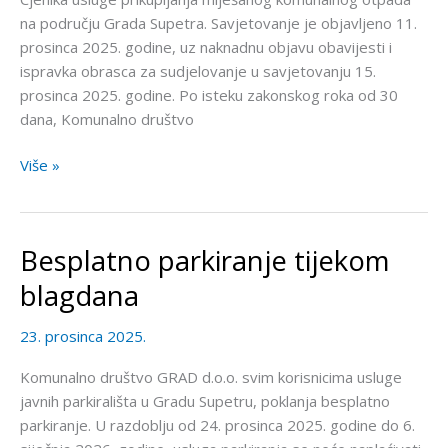
na području Grada Supetra. Savjetovanje je objavljeno 11.
prosinca 2025. godine, uz naknadnu objavu obavijesti i
ispravka obrasca za sudjelovanje u savjetovanju 15.
prosinca 2025. godine. Po isteku zakonskog roka od 30
dana, Komunalno društvo
Više »
Besplatno parkiranje tijekom
Besplatno
parkiranje
blagdana
tijekom
blagdana
23. prosinca 2025.
Komunalno društvo GRAD d.o.o. svim korisnicima usluge
javnih parkirališta u Gradu Supetru, poklanja besplatno
parkiranje. U razdoblju od 24. prosinca 2025. godine do 6.