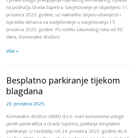
na području Grada Supetra. Savjetovanje je objavljeno 11.
prosinca 2025. godine, uz naknadnu objavu obavijesti i
ispravka obrasca za sudjelovanje u savjetovanju 15.
prosinca 2025. godine. Po isteku zakonskog roka od 30
dana, Komunalno društvo
Više »
Besplatno parkiranje tijekom
Besplatno
parkiranje
blagdana
tijekom
blagdana
23. prosinca 2025.
Komunalno društvo GRAD d.o.o. svim korisnicima usluge
javnih parkirališta u Gradu Supetru, poklanja besplatno
parkiranje. U razdoblju od 24. prosinca 2025. godine do 6.