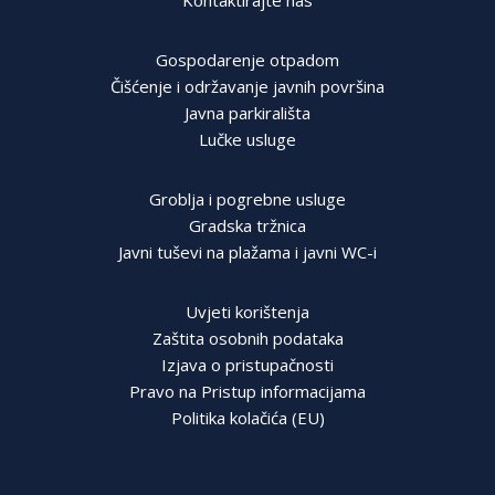
Kontaktirajte nas
Gospodarenje otpadom
Čišćenje i održavanje javnih površina
Javna parkirališta
Lučke usluge
Groblja i pogrebne usluge
Gradska tržnica
Javni tuševi na plažama i javni WC-i
Uvjeti korištenja
Zaštita osobnih podataka
Izjava o pristupačnosti
Pravo na Pristup informacijama
Politika kolačića (EU)