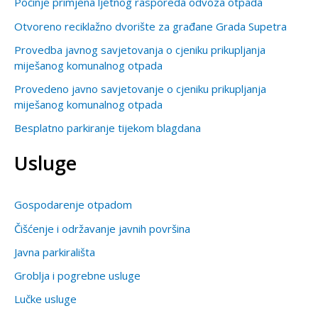
Počinje primjena ljetnog rasporeda odvoza otpada
Otvoreno reciklažno dvorište za građane Grada Supetra
Provedba javnog savjetovanja o cjeniku prikupljanja
miješanog komunalnog otpada
Provedeno javno savjetovanje o cjeniku prikupljanja
miješanog komunalnog otpada
Besplatno parkiranje tijekom blagdana
Usluge
Gospodarenje otpadom
Čišćenje i održavanje javnih površina
Javna parkirališta
Groblja i pogrebne usluge
Lučke usluge