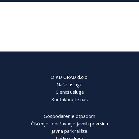
O KD GRAD d.o.o.
Naše usluge
Cjenici usluga
Kontaktirajte nas
Gospodarenje otpadom
Čišćenje i održavanje javnih površina
Javna parkirališta
Lučke usluge