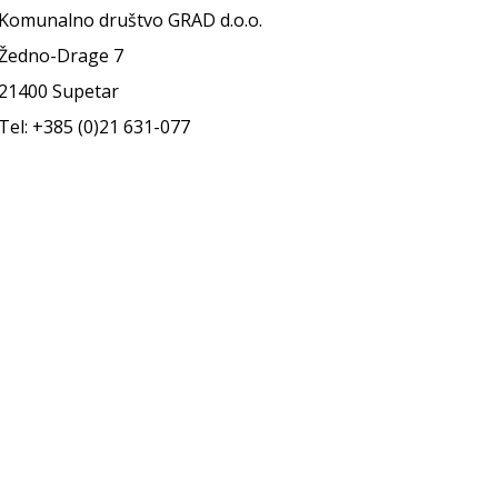
Komunalno društvo GRAD d.o.o.
Žedno-Drage 7
21400 Supetar
Tel: +385 (0)21 631-077