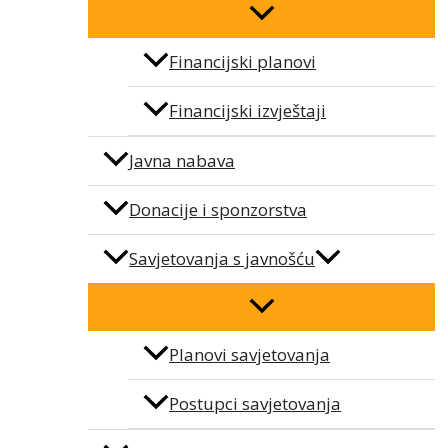
Financijski planovi
Financijski izvještaji
Javna nabava
Donacije i sponzorstva
Savjetovanja s javnošću
Planovi savjetovanja
Postupci savjetovanja