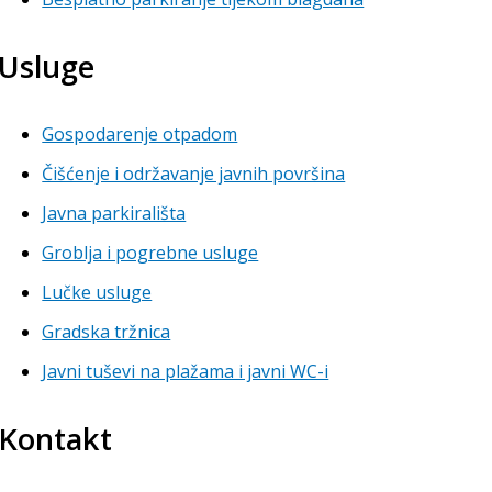
Usluge
Gospodarenje otpadom
Čišćenje i održavanje javnih površina
Javna parkirališta
Groblja i pogrebne usluge
Lučke usluge
Gradska tržnica
Javni tuševi na plažama i javni WC-i
Kontakt