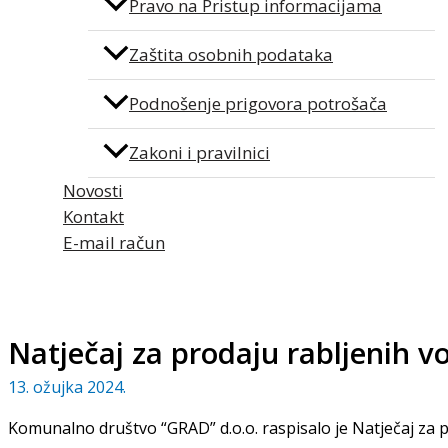
Pravo na Pristup informacijama
Zaštita osobnih podataka
Podnošenje prigovora potrošača
Zakoni i pravilnici
Novosti
Kontakt
E-mail račun
Natječaj za prodaju rabljenih vo
13. ožujka 2024.
Komunalno društvo “GRAD” d.o.o. raspisalo je Natječaj za p