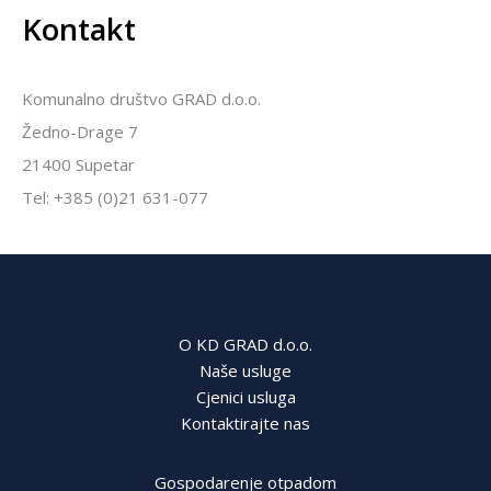
Kontakt
Komunalno društvo GRAD d.o.o.
Žedno-Drage 7
21400 Supetar
Tel: +385 (0)21 631-077
O KD GRAD d.o.o.
Naše usluge
Cjenici usluga
Kontaktirajte nas
Gospodarenje otpadom