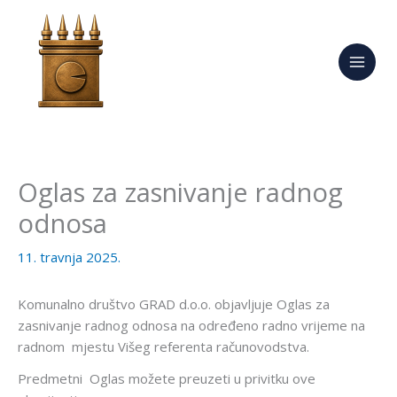
Skip
to
content
Oglas za zasnivanje radnog
odnosa
11. travnja 2025.
Komunalno društvo GRAD d.o.o. objavljuje Oglas za
zasnivanje radnog odnosa na određeno radno vrijeme na
radnom mjestu Višeg referenta računovodstva.
Predmetni Oglas možete preuzeti u privitku ove