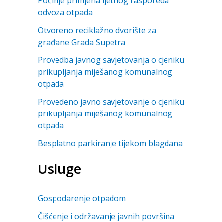
Počinje primjena ljetnog rasporeda
odvoza otpada
Otvoreno reciklažno dvorište za
građane Grada Supetra
Provedba javnog savjetovanja o cjeniku
prikupljanja miješanog komunalnog
otpada
Provedeno javno savjetovanje o cjeniku
prikupljanja miješanog komunalnog
otpada
Besplatno parkiranje tijekom blagdana
Usluge
Gospodarenje otpadom
Čišćenje i održavanje javnih površina