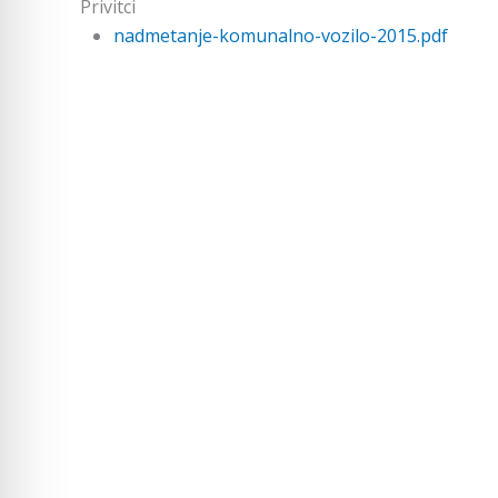
Privitci
nadmetanje-komunalno-vozilo-2015.pdf