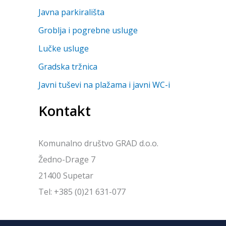
Javna parkirališta
Groblja i pogrebne usluge
Lučke usluge
Gradska tržnica
Javni tuševi na plažama i javni WC-i
Kontakt
Komunalno društvo GRAD d.o.o.
Žedno-Drage 7
21400 Supetar
Tel: +385 (0)21 631-077