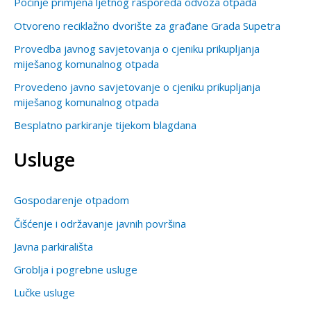
Počinje primjena ljetnog rasporeda odvoza otpada
Otvoreno reciklažno dvorište za građane Grada Supetra
Provedba javnog savjetovanja o cjeniku prikupljanja
miješanog komunalnog otpada
Provedeno javno savjetovanje o cjeniku prikupljanja
miješanog komunalnog otpada
Besplatno parkiranje tijekom blagdana
Usluge
Gospodarenje otpadom
Čišćenje i održavanje javnih površina
Javna parkirališta
Groblja i pogrebne usluge
Lučke usluge