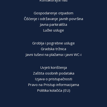
Kontaktirajte nas
Gospodarenje otpadom
Čišćenje i održavanje javnih površina
Javna parkirališta
Lučke usluge
Groblja i pogrebne usluge
Gradska tržnica
Javni tuševi na plažama i javni WC-i
Uvjeti korištenja
Zaštita osobnih podataka
Izjava o pristupačnosti
Pravo na Pristup informacijama
Politika kolačića (EU)