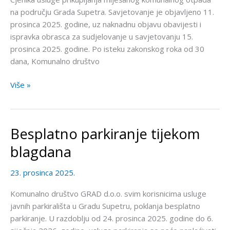
na području Grada Supetra. Savjetovanje je objavljeno 11.
prosinca 2025. godine, uz naknadnu objavu obavijesti i
ispravka obrasca za sudjelovanje u savjetovanju 15.
prosinca 2025. godine. Po isteku zakonskog roka od 30
dana, Komunalno društvo
Više »
Besplatno parkiranje tijekom
Besplatno
parkiranje
blagdana
tijekom
blagdana
23. prosinca 2025.
Komunalno društvo GRAD d.o.o. svim korisnicima usluge
javnih parkirališta u Gradu Supetru, poklanja besplatno
parkiranje. U razdoblju od 24. prosinca 2025. godine do 6.