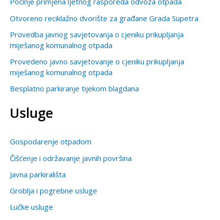
Počinje primjena ljetnog rasporeda odvoza otpada
Otvoreno reciklažno dvorište za građane Grada Supetra
Provedba javnog savjetovanja o cjeniku prikupljanja
miješanog komunalnog otpada
Provedeno javno savjetovanje o cjeniku prikupljanja
miješanog komunalnog otpada
Besplatno parkiranje tijekom blagdana
Usluge
Gospodarenje otpadom
Čišćenje i održavanje javnih površina
Javna parkirališta
Groblja i pogrebne usluge
Lučke usluge