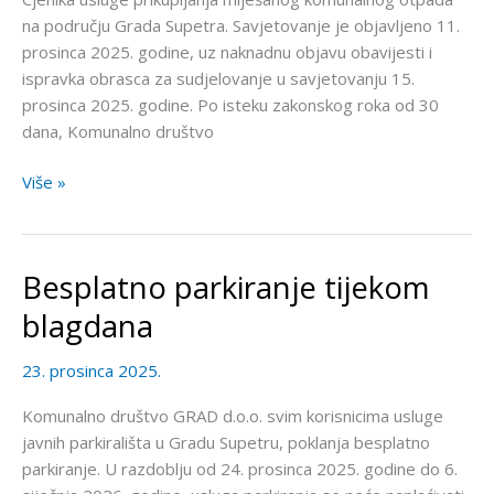
na području Grada Supetra. Savjetovanje je objavljeno 11.
prosinca 2025. godine, uz naknadnu objavu obavijesti i
ispravka obrasca za sudjelovanje u savjetovanju 15.
prosinca 2025. godine. Po isteku zakonskog roka od 30
dana, Komunalno društvo
Više »
Besplatno parkiranje tijekom
Besplatno
parkiranje
blagdana
tijekom
blagdana
23. prosinca 2025.
Komunalno društvo GRAD d.o.o. svim korisnicima usluge
javnih parkirališta u Gradu Supetru, poklanja besplatno
parkiranje. U razdoblju od 24. prosinca 2025. godine do 6.