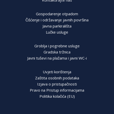
Kontaktirajte nas
Gospodarenje otpadom
Čišćenje i održavanje javnih površina
Javna parkirališta
Lučke usluge
Groblja i pogrebne usluge
Gradska tržnica
Javni tuševi na plažama i javni WC-i
Uvjeti korištenja
Zaštita osobnih podataka
Izjava o pristupačnosti
Pravo na Pristup informacijama
Politika kolačića (EU)